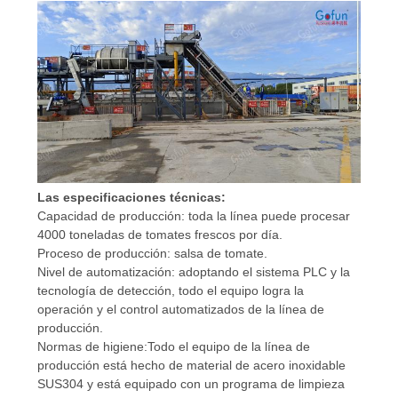
NOTICIAS
CASOS
PIDA
UNA
Las especificaciones técnicas:
CITA
Capacidad de producción: toda la línea puede procesar
4000 toneladas de tomates frescos por día.
Proceso de producción: salsa de tomate.
MAPA
Nivel de automatización: adoptando el sistema PLC y la
DEL
tecnología de detección, todo el equipo logra la
operación y el control automatizados de la línea de
SITIO
producción.
Normas de higiene:Todo el equipo de la línea de
producción está hecho de material de acero inoxidable
POLÍTICA
SUS304 y está equipado con un programa de limpieza