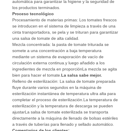
DE
automática para garantizar la higiene y la seguridad de
los productos terminados.
PRIVACIDAD
Proceso tecnológico
Procesamiento de materias primas: Los tomates frescos
se introducen en el sistema de limpieza a través de una
cinta transportadora, se pela y se trituran para garantizar
una salsa de tomate de alta calidad.
Mezcla concentrada: la pasta de tomate triturada se
somete a una concentración a baja temperatura
mediante un sistema de evaporación de vacío de
circulación externa continua.y luego añadido a los
ingredientes de mezcla en proporciónLa mezcla se agita
bien para hacer el tomate.
La salsa sabe mejor.
Relleno de esterilización: La salsa de tomate preparada
fluye durante varios segundos en la máquina de
esterilización instantánea de temperatura ultra alta para
completar el proceso de esterilización.La temperatura de
esterilización y la temperatura de descarga se pueden
ajustarLa salsa de tomate esterilizada se transporta
directamente a la máquina de llenado de bolsas estériles
a través de tuberías para llenado y sellado automático.
Comentarios de los clientes: