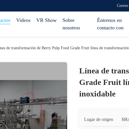
Correo
uctos
Videos
VR Show
Sobre
Éntrenos en
nosotros
contacto con
nea de transformación de Berry Pulp Food Grade Fruit línea de transformación
Línea de tran
Grade Fruit lí
inoxidable
Lugar de origen
SH