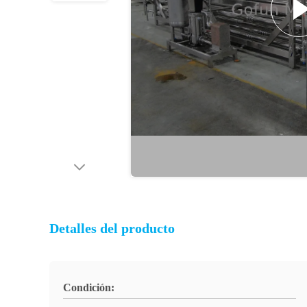
Detalles del producto
Condición: