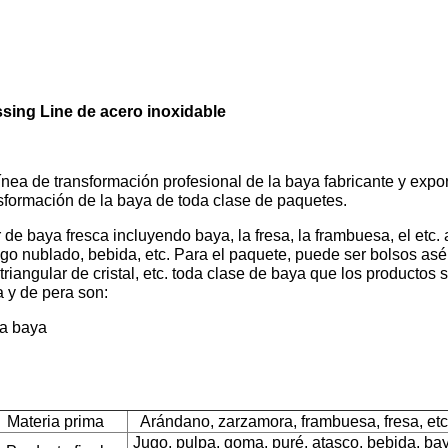
sing Line de acero inoxidable
ea de transformación profesional de la baya fabricante y expo
ansformación de la baya de toda clase de paquetes.
e baya fresca incluyendo baya, la fresa, la frambuesa, el etc. az
 jugo nublado, bebida, etc. Para el paquete, puede ser bolsos asé
iangular de cristal, etc. toda clase de baya que los productos
 y de pera son:
la baya
Materia prima
Arándano, zarzamora, frambuesa, fresa, etc
Jugo, pulpa, goma, puré, atasco, bebida, ba