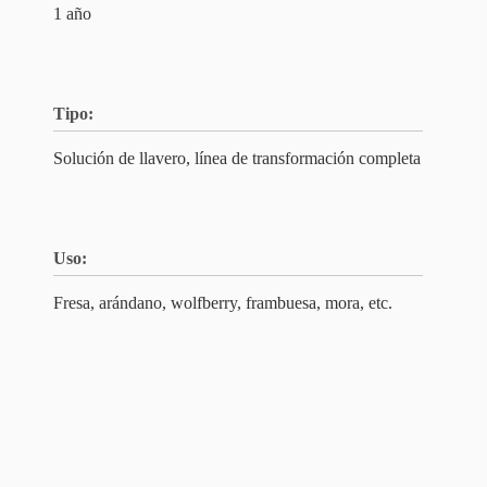
1 año
Tipo:
Solución de llavero, línea de transformación completa
Uso:
Fresa, arándano, wolfberry, frambuesa, mora, etc.