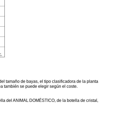
c.
l tamaño de bayas, el tipo clasificadora de la planta
ea también se puede elegir según el coste.
tella del ANIMAL DOMÉSTICO, de la botella de cristal,