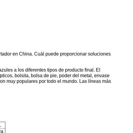
rtador en China. Cuál puede proporcionar soluciones
ules a los diferentes tipos de producto final. El
pticos, bolsita, bolsa de pie, poder del metal, envase
 son muy populares por todo el mundo.
Las líneas más
.
ya