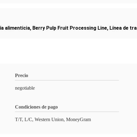
a alimenticia
,
Berry Pulp Fruit Processing Line
,
Línea de tr
Precio
negotiable
Condiciones de pago
T/T, L/C, Western Union, MoneyGram