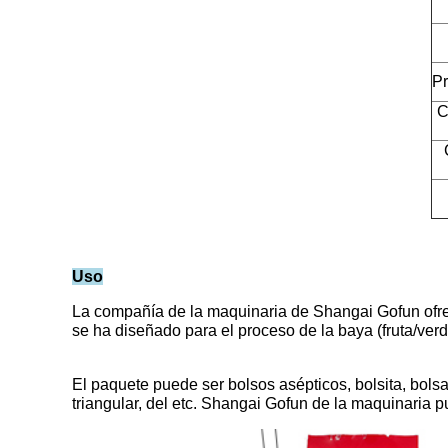
Pr
C
Uso
La compañía de la maquinaria de Shangai Gofun ofrece
se ha diseñado para el proceso de la baya (fruta/ver
El paquete puede ser bolsos asépticos, bolsita, bols
triangular, del etc. Shangai Gofun de la maquinaria 