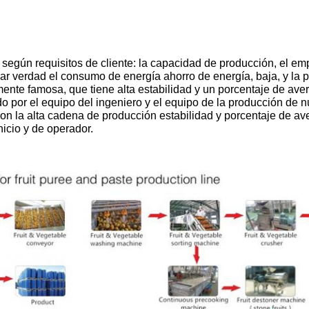
s según requisitos de cliente: la capacidad de producción, el em
izar verdad el consumo de energía ahorro de energía, baja, y la
nte famosa, que tiene alta estabilidad y un porcentaje de aver
do por el equipo del ingeniero y el equipo de la producción de
on la alta cadena de producción estabilidad y porcentaje de ave
nicio y de operador.