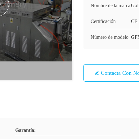
Nombre de la marca
Gof
Certificación
CE c
Número de modelo
GF
Contacta Con No
Garantía: