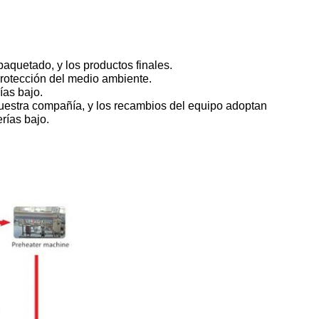
paquetado, y los productos finales.
 protección del medio ambiente.
ías bajo.
 nuestra compañía, y los recambios del equipo adoptan
rías bajo.