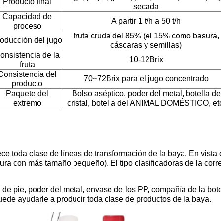
Producto final
secada
Capacidad de
A partir 1 t/h a 50 t/h
proceso
fruta cruda del 85% (el 15% como basura,
oducción del jugo
cáscaras y semillas)
onsistencia de la
10-12Brix
fruta
Consistencia del
70~72Brix para el jugo concentrado
producto
Paquete del
Bolso aséptico, poder del metal, botella de
extremo
cristal, botella del ANIMAL DOMÉSTICO, et
 toda clase de líneas de transformación de la baya. En vista de
dura con más tamaño pequeño). El tipo clasificadoras de la corr
a de pie, poder del metal, envase de los PP, compañía de la bo
puede ayudarle a producir toda clase de productos de la baya.